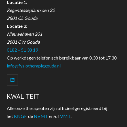
Locatie 1:
Regentesseplantsoen 22
2801 CL Gouda
Locatie 2:
Nieuwehaven 201
2801 CW Gouda
0182 – 51 38 19
Op werkdagen telefonisch bereikbaar van 8.30 tot 17.30
info@fysiotherapiegouda.nl
KWALITEIT
Alle onze therapeuten zijn officieel geregistreerd bij
het
KNGF
, de
NVMT
en/of
VMT
.